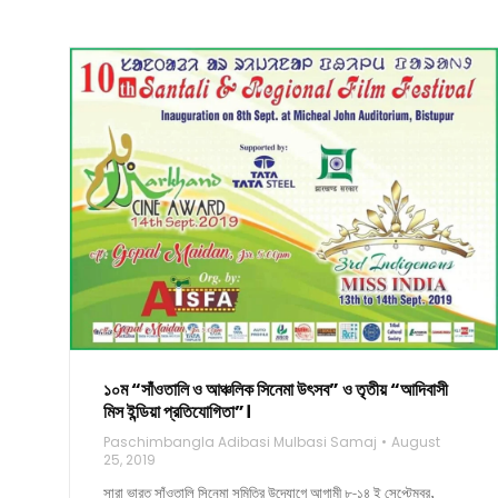
১০ম “সাঁওতালি ও আঞ্চলিক সিনেমা উৎসব” ও তৃতীয় “আদিবাসী
মিস ইন্ডিয়া প্রতিযোগিতা”।
Paschimbangla Adibasi Mulbasi Samaj
August
25, 2019
সারা ভারত সাঁওতালি সিনেমা সমিতির উদ্যোগে আগামী ৮-১৪ ই সেপ্টেম্বর,