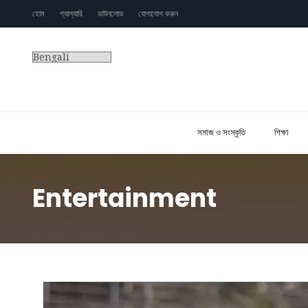
হোম
গ্যাল্যারি
ডাউনলোড
যোগাযোগ করুন
সমাজ ও সংস্কৃতি
শিক্ষা
Entertainment