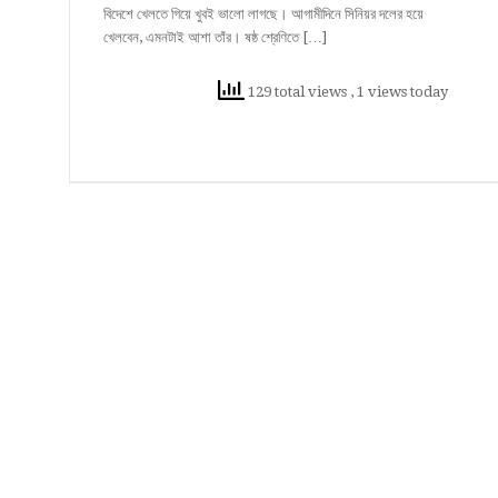
বিদেশে খেলতে গিয়ে খুবই ভালো লাগছে। আগামীদিনে সিনিয়র দলের হয়ে
খেলবেন, এমনটাই আশা তাঁর। ষষ্ঠ শ্রেণিতে […]
129 total views
, 1 views today