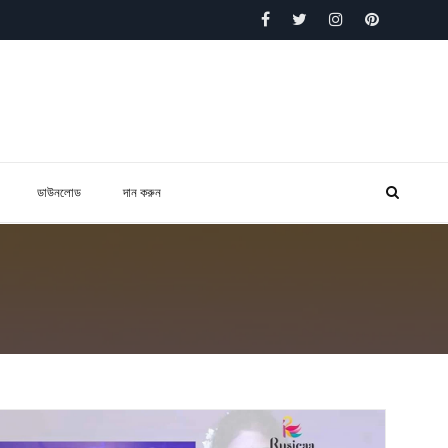
ডাউনলোড
দান করুন