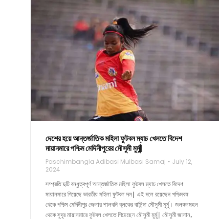
দেশের হয়ে আন্তর্জাতিক মহিলা ফুটবল ম্যাচ খেলতে বিদেশ
মায়ানমারে পশ্চিম মেদিনীপুরের মৌসুমী মুর্মু|
Paschimbangla Adibasi Mulbasi Samaj
July 12,
2024
সম্প্রতি দুটি বন্ধুত্বপূর্ণ আন্তর্জাতিক মহিলা ফুটবল ম্যাচ খেলতে বিদেশ
মায়ানমারে গিয়েছে ভারতীয় মহিলা ফুটবল দল| এই দলে রয়েছেন পশ্চিমবঙ্গ
থেকে পশ্চিম মেদিনীপুর জেলার শালবনি ব্লকের বাসিন্দা মৌসুমী মুর্মু। জলঙ্গলমহল
থেকে সুদূর মায়ানমারে ফুটবল খেলতে গিয়েছেন মৌসুমী মুর্মু| মৌসুমী জানান,