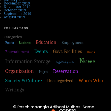
December 2019
November 2019
October 2019
September 2019
August 2019
POPULAR TAGS
Categories
Education
Employment
Books
Business
Events
Govt. Facilities
Entertainment
Health
News
Information Storage
Legal Safeguards
Organization
Reservation
Project
Society & Culture
Who's Who
Uncategorized
Writings
© Paschimbangla Adibasi Mulbasi Samaj |