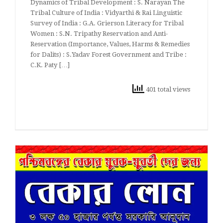
Dynamics of Tribal Development : S. Narayan The
Tribal Culture of India : Vidyarthi & Rai Linguistic
Survey of India : G.A. Grierson Literacy for Tribal
Women : S.N. Tripathy Reservation and Anti-
Reservation (Importance, Values, Harms & Remedies
for Dalits) : S.Yadav Forest Government and Tribe :
C.K. Paty […]
401 total views