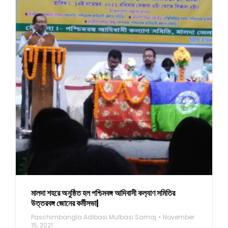
মালদা শহরে অনুষ্ঠিত হল পশ্চিমবঙ্গ আদিবাসী কল‍্যাণ সমিতির
উত্তরবঙ্গ জোনের কর্মীসভা|
Paschimbangla Adibasi Mulbasi Samaj
November
15, 2021