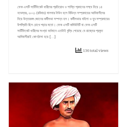
ফেক এসটি সার্টিফিকেট ধারীদের প্রতিরোধ ও শাস্তি প্রদানের লক্ষ্য নিয়ে ১৪
নভেম্বর, ২০২১ (রবিবার) মালদার টাউন হলে বিভিন্ন সম্প্রদায়ের আদিবাসীদের
নিয়ে উত্তরবঙ্গ জোনের কর্মীসভা সম্পন্ন হল। কর্মীসভায় মহিলা ও যুব সম্প্রদায়ের
উপস্থিতি ছিল চোখে পড়ার মতো। ফেক এসটি কমিউনিটি বা ফেক এসটি
সার্টিফিকেট ধারীদের সংখ্যা বর্তমানে এতটাই বৃদ্ধি পেয়েছে যে রাজ্যের প্রকৃত
আদিবাসীরাই কোণঠাসা হয়ে […]
136 total views