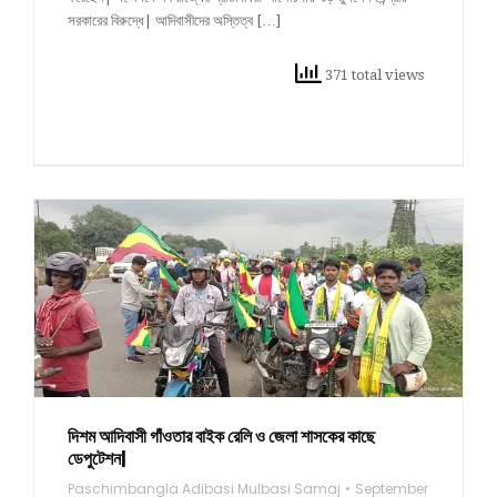
সরকারের বিরুদ্ধে| আদিবাসীদের অস্তিত্ব […]
371 total views
দিশম আদিবাসী গাঁওতার বাইক রেলি ও জেলা শাসকের কাছে
ডেপুটেশন|
Paschimbangla Adibasi Mulbasi Samaj
September