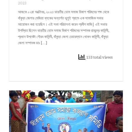
2023
আজকে ০২রা অক্টোবর, ২০২৩ ভারতীয় ডোম সমাজ বিকাশ পরিষদের পক্ষ থেকে
বাঁকুড়া জেলার মেজিয়া ব্লকের অন্তর্গত ভুলুই গ্রামে এক সামাজিক সভার
আয়োজন করা হয়েছিল। এই সভা পরিচালনা করেন প্রদীপ মাজি| এই সভায়
উপস্থিত ছিলেন ভারতীয় ডোম সমাজ বিকাশ পরিষদের সম্পাদক রামচন্দ্র কালিন্দী,
প্রধান উপদেষ্টা গৌরব কালিন্দী, বাঁকুড়া জেলা চেয়ারম্যান খোকন কালিন্দী, বাঁকুড়া
জেলা সম্পাদক ডাঃ […]
153 total views