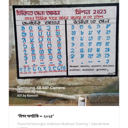
‘মিশন অলচিকি – ২০২৫’
Paschimbangla Adibasi Mulbasi Samaj
December