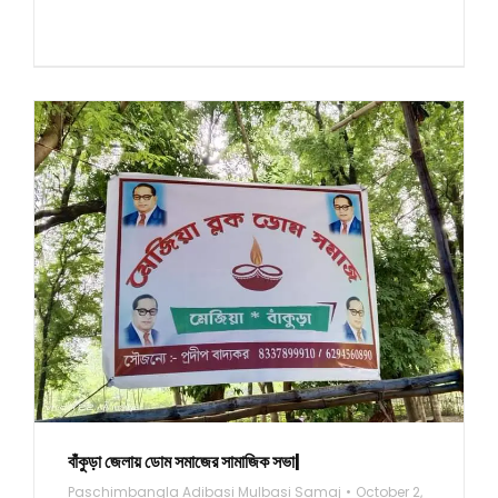
বাঁকুড়া জেলায় ডোম সমাজের সামাজিক সভা|
Paschimbangla Adibasi Mulbasi Samaj
October 2,