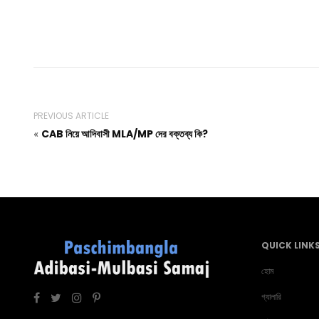
PREVIOUS ARTICLE
CAB নিয়ে আদিবাসী MLA/MP দের বক্তব্য কি?
«
QUICK LINK
হোম
গ্যালারি