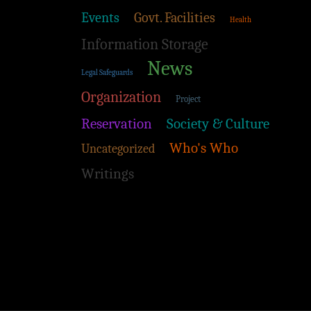
Events
Govt. Facilities
Health
Information Storage
News
Legal Safeguards
Organization
Project
Reservation
Society & Culture
Who's Who
Uncategorized
Writings