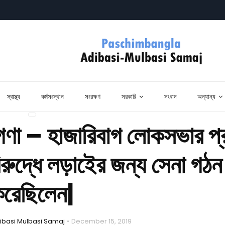
স্বাস্থ্য
কর্মসংস্থান
সংরক্ষণ
সরকারি
সংবাদ
অন্যান্য
গণা – হাজারিবাগ লোকসভার প
িরুদ্ধে লড়াইের জন্য সেনা গঠন
রেছিলেন|
basi Mulbasi Samaj
December 15, 2019