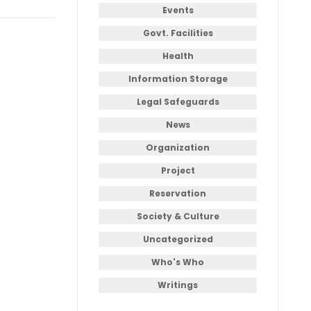
Events
Govt. Facilities
Health
Information Storage
Legal Safeguards
News
Organization
Project
Reservation
Society & Culture
Uncategorized
Who's Who
Writings