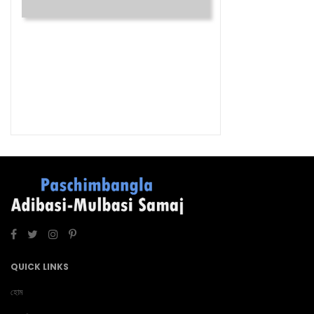
QUICK LINKS
হোম