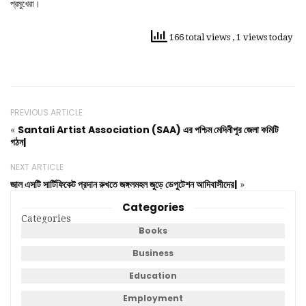
প্রমুখেরা।
166 total views
, 1 views today
PREVIOUS ARTICLE
Santali Artist Association (SAA) এর পশ্চিম মেদিনীপুর জেলা কমিটি
«
গঠন|
NEXT ARTICLE
জাল এসটি সার্টিফিকেট প্রদান রুখতে জঙ্গলমহল জুড়ে ডেপুটেশন আদিবাসীদের|
»
Categories
Categories
Books
Business
Education
Employment