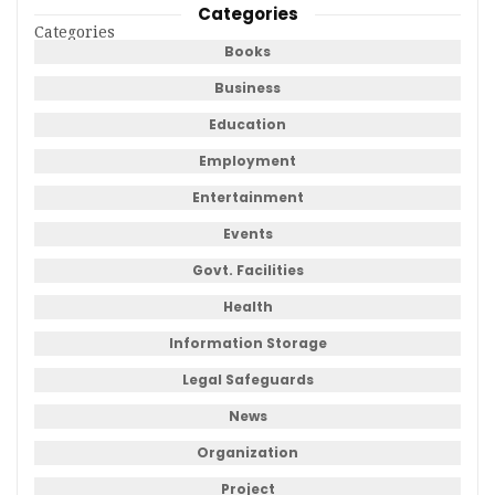
Categories
Categories
Books
Business
Education
Employment
Entertainment
Events
Govt. Facilities
Health
Information Storage
Legal Safeguards
News
Organization
Project