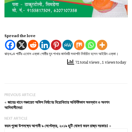
Spread the love
ঝাড়খণ্ড পার্টির এনোস এক্কা গোষ্ঠীর যুব শাখার কার্যকরী সভাপতি নির্বাচিত হলেন আইরিন এক্কা।
72 total views
, 1 views today
PREVIOUS ARTICLE
জাহের থানে পঞ্চায়েত অফিস নির্মাণের বিরোধিতায় অনির্দিষ্টকাল অবস্থান ও অনশন
«
আদিবাসীদের।
NEXT ARTICLE
করম পুজো উপলক্ষ্যে আগামী ৯ সেপ্টেম্বর, ২০১৯ ছুটি ঘোষণা করল রাজ্য সরকার।
»