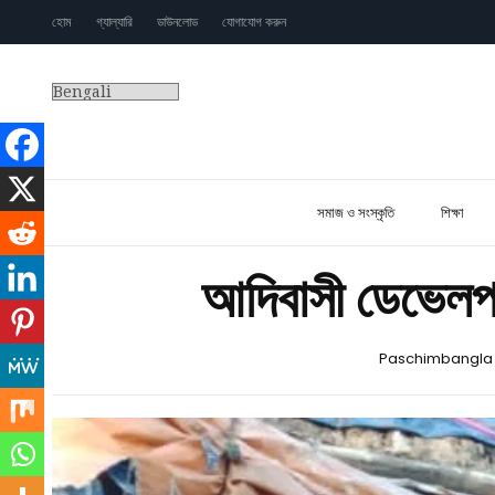
হোম
গ্যাল্যারি
ডাউনলোড
যোগাযোগ করুন
সমাজ ও সংস্কৃতি
শিক্ষা
আদিবাসী ডেভেলপমে
Paschimbangla 