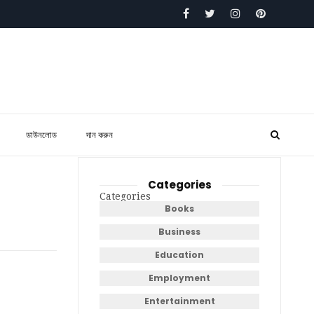
ডাউনলোড
দান করুন
Categories
Categories
Books
Business
Education
Employment
Entertainment