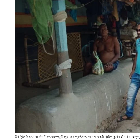
উপস্থিত ছিলেন আদিবাসী ডেভেলপমেন্ট ফান্ড এর প্রতিষ্ঠাতা ও সমাজকর্মী প্রদীপ কুমার হাঁসদা ও ঝাড়