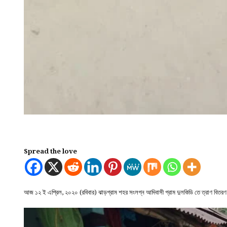
Spread the love
আজ ১২ ই এপ্রিল, ২০২০ (রবিবার) ঝাড়গ্রাম শহর সংলগ্ন আদিবাসী গ্রাম দুলকিডি তে ত্রা