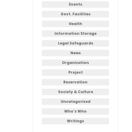
Events
Govt. Facilities
Health
Information Storage
Legal Safeguards
News
Organization
Project
Reservation
Society & Culture
Uncategorized
Who's Who
Writings